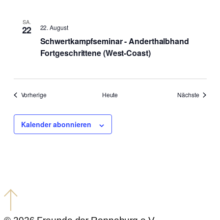
SA.
22. August
22
Schwertkampfseminar - Anderthalbhand
Fortgeschrittene (West-Coast)
Veranstaltungen
Veranst
Vorherige
Heute
Nächste
Kalender abonnieren