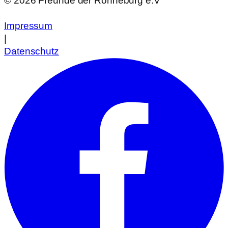
© 2026 Freunde der Ronneburg e.V
Impressum
|
Datenschutz