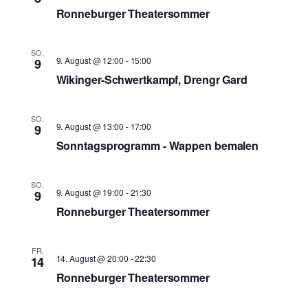
Ronneburger Theatersommer
SO.
9. August @ 12:00
-
15:00
9
Wikinger-Schwertkampf, Drengr Gard
SO.
9. August @ 13:00
-
17:00
9
Sonntagsprogramm - Wappen bemalen
SO.
9. August @ 19:00
-
21:30
9
Ronneburger Theatersommer
FR.
14. August @ 20:00
-
22:30
14
Ronneburger Theatersommer