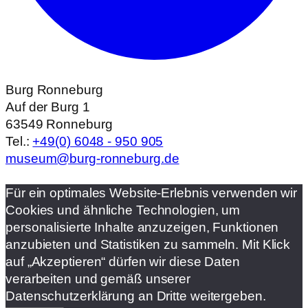
Burg Ronneburg
Auf der Burg 1
63549 Ronneburg
Tel.:
+49(0) 6048 - 950 905
museum@burg-ronneburg.de
Für ein optimales Website-Erlebnis verwenden wir
Cookies und ähnliche Technologien, um
personalisierte Inhalte anzuzeigen, Funktionen
anzubieten und Statistiken zu sammeln. Mit Klick
auf „Akzeptieren“ dürfen wir diese Daten
verarbeiten und gemäß unserer
Datenschutzerklärung an Dritte weitergeben.