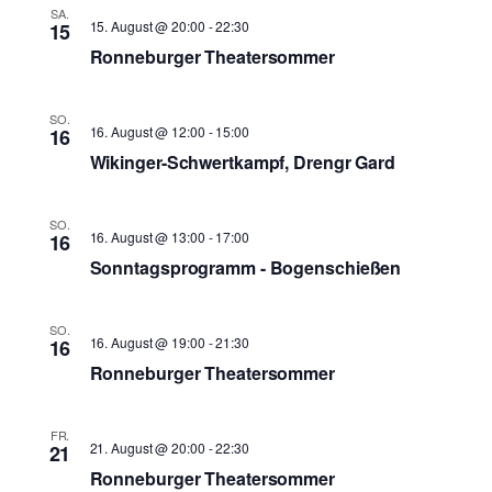
SA.
15. August @ 20:00
-
22:30
15
Ronneburger Theatersommer
SO.
16. August @ 12:00
-
15:00
16
Wikinger-Schwertkampf, Drengr Gard
SO.
16. August @ 13:00
-
17:00
16
Sonntagsprogramm - Bogenschießen
SO.
16. August @ 19:00
-
21:30
16
Ronneburger Theatersommer
FR.
21. August @ 20:00
-
22:30
21
Ronneburger Theatersommer