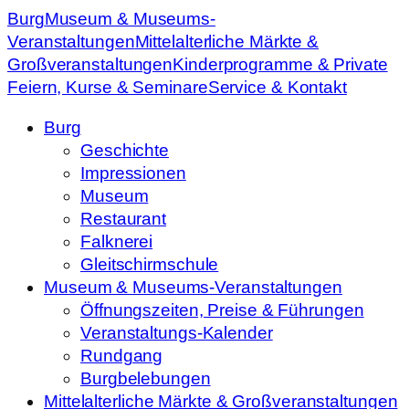
Burg
Museum & Museums-
Veranstaltungen
Mittelalterliche Märkte &
Großveranstaltungen
Kinderprogramme & Private
Feiern, Kurse & Seminare
Service & Kontakt
Burg
Geschichte
Impressionen
Museum
Restaurant
Falknerei
Gleitschirmschule
Museum & Museums-Veranstaltungen
Öffnungszeiten, Preise & Führungen
Veranstaltungs-Kalender
Rundgang
Burgbelebungen
Mittelalterliche Märkte & Großveranstaltungen