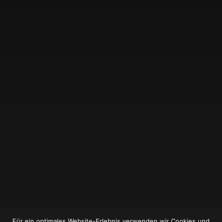
Für ein optimales Website-Erlebnis verwenden wir Cookies und