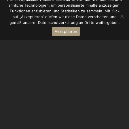
ähnliche Technologien, um personalisierte Inhalte anzuzeigen,
Funktionen anzubieten und Statistiken zu sammeln. Mit Klick
auf „Akzeptieren“ dürfen wir diese Daten verarbeiten und
gemäß unserer Datenschutzerklärung an Dritte weitergeben.
Akzeptieren
Viele Wege führen
zur Ronneburg
Die Ronneburg befindet sich im