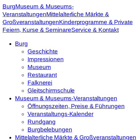
Burg
Museum & Museums-
Veranstaltungen
Mittelalterliche Märkte &
Großveranstaltungen
Kinderprogramme & Private
Feiern, Kurse & Seminare
Service & Kontakt
Burg
Geschichte
Impressionen
Museum
Restaurant
Falknerei
Gleitschirmschule
Museum & Museums-Veranstaltungen
Öffnungszeiten, Preise & Führungen
Veranstaltungs-Kalender
Rundgang
Burgbelebungen
Mittelalterliche Märkte & Großveranstaltungen