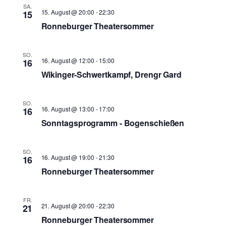
SA.
15. August @ 20:00
-
22:30
15
Ronneburger Theatersommer
SO.
16. August @ 12:00
-
15:00
16
Wikinger-Schwertkampf, Drengr Gard
SO.
16. August @ 13:00
-
17:00
16
Sonntagsprogramm - Bogenschießen
SO.
16. August @ 19:00
-
21:30
16
Ronneburger Theatersommer
FR.
21. August @ 20:00
-
22:30
21
Ronneburger Theatersommer