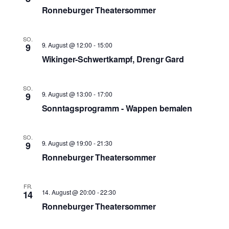
Ronneburger Theatersommer
SO.
9. August @ 12:00
-
15:00
9
Wikinger-Schwertkampf, Drengr Gard
SO.
9. August @ 13:00
-
17:00
9
Sonntagsprogramm - Wappen bemalen
SO.
9. August @ 19:00
-
21:30
9
Ronneburger Theatersommer
FR.
14. August @ 20:00
-
22:30
14
Ronneburger Theatersommer