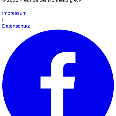
© 2026 Freunde der Ronneburg e.V
Impressum
|
Datenschutz