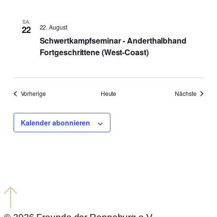
SA.
22. August
22
Schwertkampfseminar - Anderthalbhand
Fortgeschrittene (West-Coast)
Veranstaltungen
Veranst
Vorherige
Heute
Nächste
Kalender abonnieren