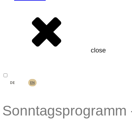
close
DE
EN
Sonntagsprogramm -