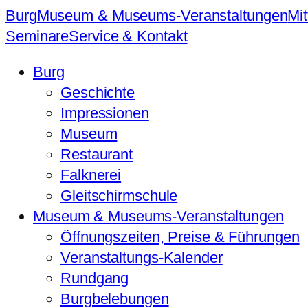
Burg
Museum & Museums-Veranstaltungen
Mit
Seminare
Service & Kontakt
Burg
Geschichte
Impressionen
Museum
Restaurant
Falknerei
Gleitschirmschule
Museum & Museums-Veranstaltungen
Öffnungszeiten, Preise & Führungen
Veranstaltungs-Kalender
Rundgang
Burgbelebungen