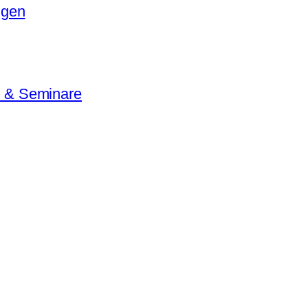
ngen
e & Seminare