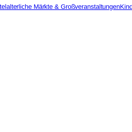
telalterliche Märkte & Großveranstaltungen
Kind