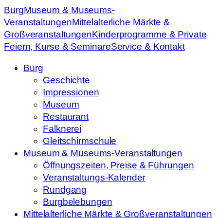
Burg
Museum & Museums-
Veranstaltungen
Mittelalterliche Märkte &
Großveranstaltungen
Kinderprogramme & Private
Feiern, Kurse & Seminare
Service & Kontakt
Burg
Geschichte
Impressionen
Museum
Restaurant
Falknerei
Gleitschirmschule
Museum & Museums-Veranstaltungen
Öffnungszeiten, Preise & Führungen
Veranstaltungs-Kalender
Rundgang
Burgbelebungen
Mittelalterliche Märkte & Großveranstaltungen