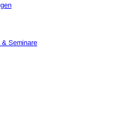
ngen
e & Seminare