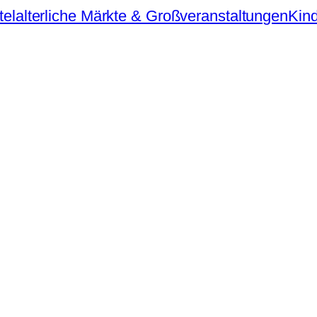
telalterliche Märkte & Großveranstaltungen
Kind