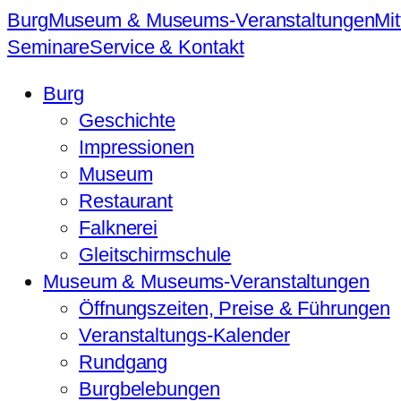
Burg
Museum & Museums-Veranstaltungen
Mit
Seminare
Service & Kontakt
Burg
Geschichte
Impressionen
Museum
Restaurant
Falknerei
Gleitschirmschule
Museum & Museums-Veranstaltungen
Öffnungszeiten, Preise & Führungen
Veranstaltungs-Kalender
Rundgang
Burgbelebungen