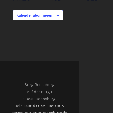
Kalender abonnieren
Burg Ronneburg
Auf der Burg 1
63549 Ronneburg
Tel.:
+49(0) 6048 - 950 905
museum@burg-ronneburg.de