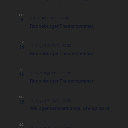
Na
SO.
9. August @ 19:00
-
21:30
9
Ronneburger Theatersommer
FR.
14. August @ 20:00
-
22:30
14
Ronneburger Theatersommer
SA.
15. August @ 20:00
-
22:30
15
Ronneburger Theatersommer
SO.
16. August @ 12:00
-
15:00
16
Wikinger-Schwertkampf, Drengr Gard
SO.
16. August @ 13:00
-
17:00