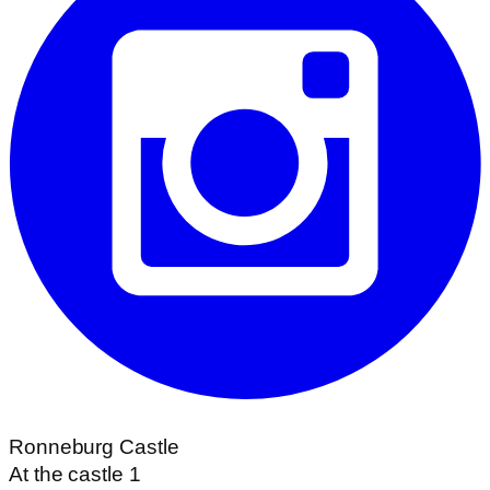
Ronneburg Castle
At the castle 1