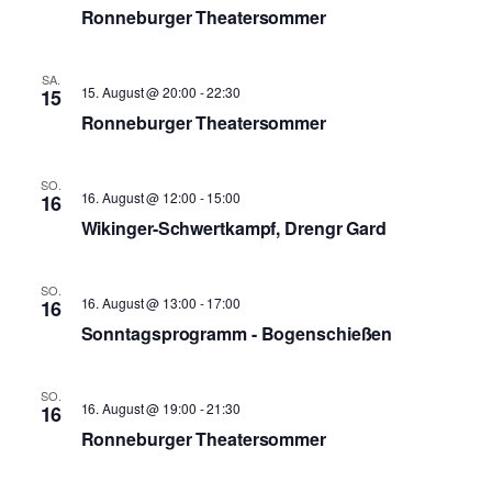
Ronneburger Theatersommer
SA.
15. August @ 20:00
-
22:30
15
Ronneburger Theatersommer
SO.
16. August @ 12:00
-
15:00
16
Wikinger-Schwertkampf, Drengr Gard
SO.
16. August @ 13:00
-
17:00
16
Sonntagsprogramm - Bogenschießen
SO.
16. August @ 19:00
-
21:30
16
Ronneburger Theatersommer